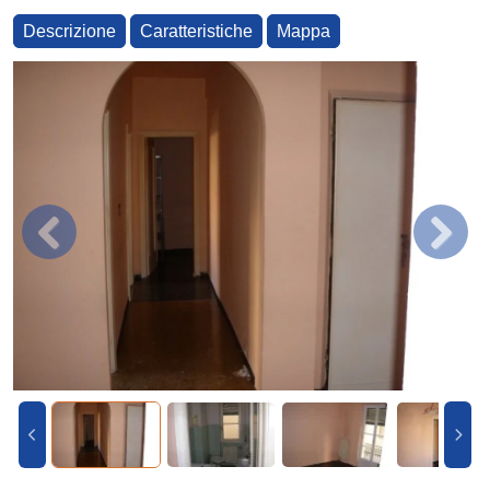
Descrizione
Caratteristiche
Mappa