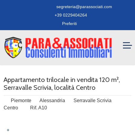
segreteria@parassociati.com
+39 0229404264
Preferiti
Appartamento trilocale in vendita 120 m²,
Serravalle Scrivia, località Centro
Piemonte
Alessandria
Serravalle Scrivia
Centro
Rif. A10
+