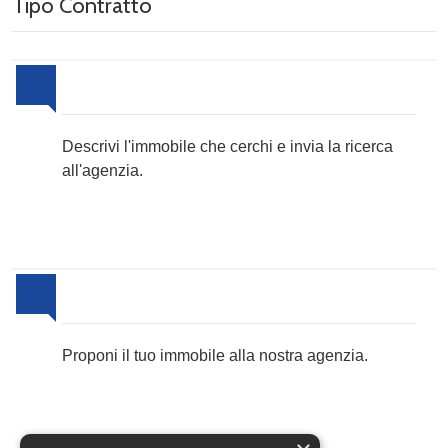
Tipo Contratto
Invia la tua ricerca all'agenzia
Descrivi l'immobile che cerchi e invia la ricerca
all'agenzia.
Proponi il Tuo Immobile
Proponi il tuo immobile alla nostra agenzia.