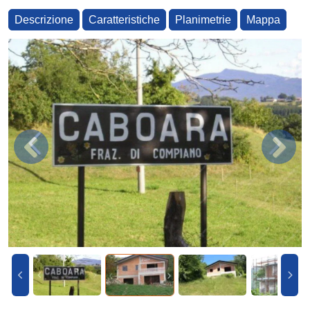
Descrizione
Caratteristiche
Planimetrie
Mappa