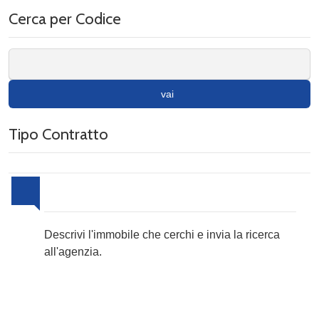
Cerca per Codice
vai
Tipo Contratto
Invia la tua ricerca all'agenzia
Descrivi l'immobile che cerchi e invia la ricerca
all'agenzia.