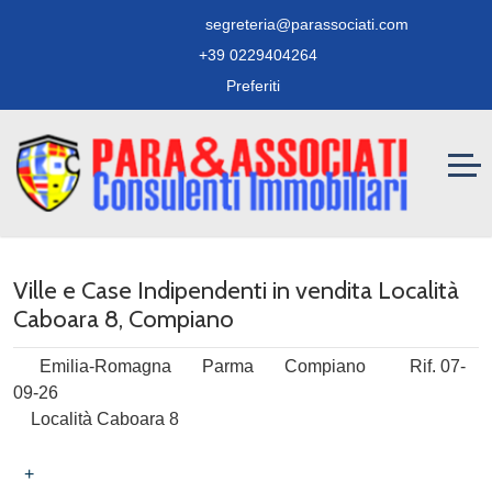
segreteria@parassociati.com
+39 0229404264
Preferiti
Ville e Case Indipendenti in vendita Località
Caboara 8, Compiano
Emilia-Romagna
Parma
Compiano
Rif. 07-
09-26
Località Caboara 8
+