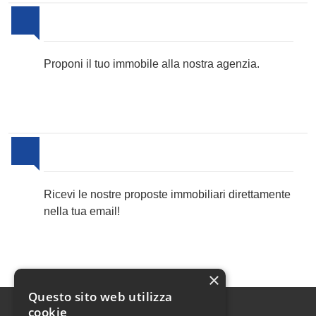
Proponi il Tuo Immobile
Proponi il tuo immobile alla nostra agenzia.
Newsletter Immobiliare
Ricevi le nostre proposte immobiliari direttamente
nella tua email!
×
Questo sito web utilizza
cookie