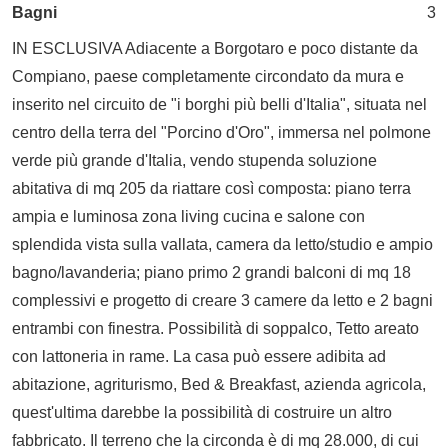
Bagni
3
IN ESCLUSIVA Adiacente a Borgotaro e poco distante da
Compiano, paese completamente circondato da mura e
inserito nel circuito de "i borghi più belli d'Italia", situata nel
centro della terra del "Porcino d'Oro", immersa nel polmone
verde più grande d'Italia, vendo stupenda soluzione
abitativa di mq 205 da riattare così composta: piano terra
ampia e luminosa zona living cucina e salone con
splendida vista sulla vallata, camera da letto/studio e ampio
bagno/lavanderia; piano primo 2 grandi balconi di mq 18
complessivi e progetto di creare 3 camere da letto e 2 bagni
entrambi con finestra. Possibilità di soppalco, Tetto areato
con lattoneria in rame. La casa può essere adibita ad
abitazione, agriturismo, Bed & Breakfast, azienda agricola,
quest'ultima darebbe la possibilità di costruire un altro
fabbricato. Il terreno che la circonda è di mq 28.000, di cui