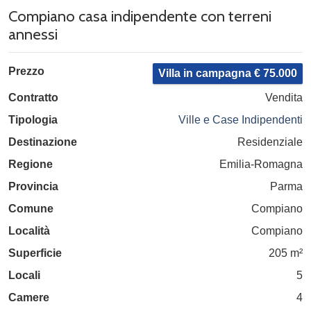
Compiano casa indipendente con terreni
annessi
Prezzo
Villa in campagna € 75.000
Contratto
Vendita
Tipologia
Ville e Case Indipendenti
Destinazione
Residenziale
Regione
Emilia-Romagna
Provincia
Parma
Comune
Compiano
Località
Compiano
Superficie
205 m²
Locali
5
Camere
4